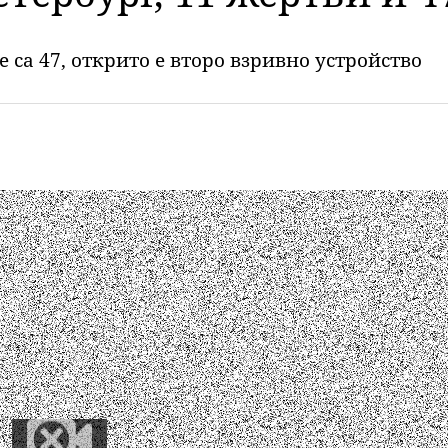
 са 47, открито е второ взривно устройство