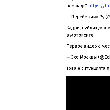
площадь"
https://t
— Перебежчик.Ру (
Кадри, публикуван
в мотрисите.
Первое видео с мес
— Эхо Москвы (@E
Това е ситуацията 