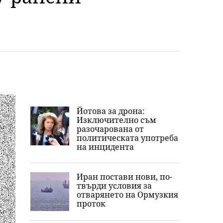
Йотова за дрона:
Изключително съм
разочарована от
политическата употреба
на инцидента
Иран постави нови, по-
твърди условия за
отварянето на Ормузкия
проток