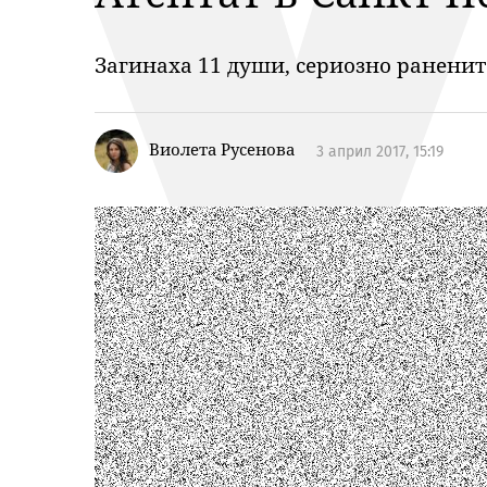
Загинаха 11 души, сериозно ранените
Виолета Русенова
3 април 2017, 15:19