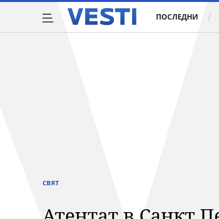
ПОСЛЕДНИ
СВЯТ
Атентат в Санкт П