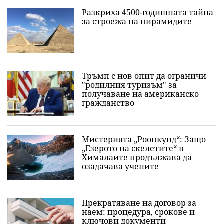
Разкриха 4500-годишната тайна
за строежа на пирамидите
Тръмп с нов опит да ограничи
"родилния туризъм" за
получаване на американско
гражданство
Мистерията „Роопкунд“: Защо
„Езерото на скелетите“ в
Хималаите продължава да
озадачава учените
Прекратяване на договор за
наем: процедура, срокове и
ключови документи