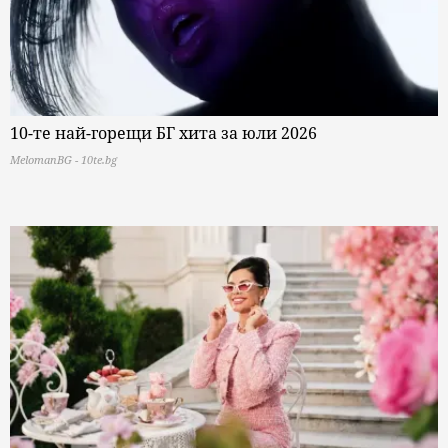
10-те най-горещи БГ хита за юли 2026
MelomanBG - 10te.bg