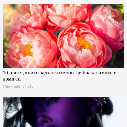
10 цветя, които задължително трябва да имате в
дома си
MelomanBG - 10te.bg