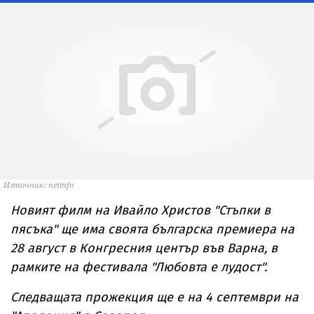
Източник: netinfo
Новият филм на Ивайло Христов "Стъпки в
пясъка" ще има своята българска премиера на
28 август в Конгресния център във Варна, в
рамките на фестивала "Любовта е лудост".
Следващата прожекция ще е на 4 септември на