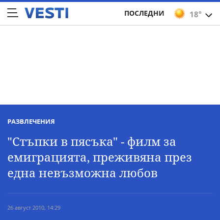
ПОСЛЕДНИ
18°
РАЗВЛЕЧЕНИЯ
"Стъпки в пясъка" - филм за
емиграцията, преживяна през
една невъзможна любов
26 август 2010, 14:29