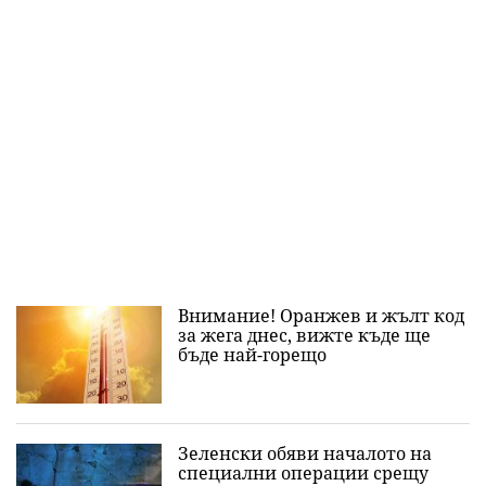
Внимание! Оранжев и жълт код
за жега днес, вижте къде ще
бъде най-горещо
Зеленски обяви началото на
специални операции срещу