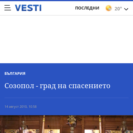
ПОСЛЕДНИ
20°
БЪЛГАРИЯ
Созопол - град на спасението
14 август 2010, 10:58