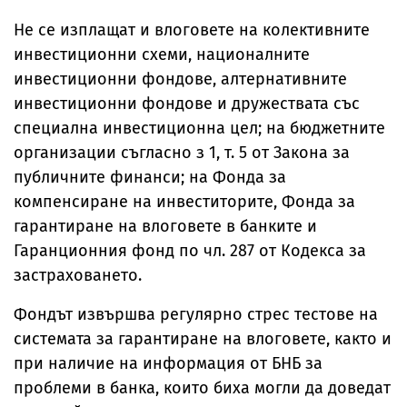
Не се изплащат и влоговете на колективните
инвестиционни схеми, националните
инвестиционни фондове, алтернативните
инвестиционни фондове и дружествата със
специална инвестиционна цел; на бюджетните
организации съгласно з 1, т. 5 от Закона за
публичните финанси; на Фонда за
компенсиране на инвеститорите, Фонда за
гарантиране на влоговете в банките и
Гаранционния фонд по чл. 287 от Кодекса за
застраховането.
Фондът извършва регулярно стрес тестове на
системата за гарантиране на влоговете, както и
при наличие на информация от БНБ за
проблеми в банка, които биха могли да доведат