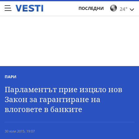
ПОСЛЕДНИ
24°
ПАРИ
Парламентът прие изцяло нов
Закон за гарантиране на
влоговете в банките
30 юли 2015, 19:07