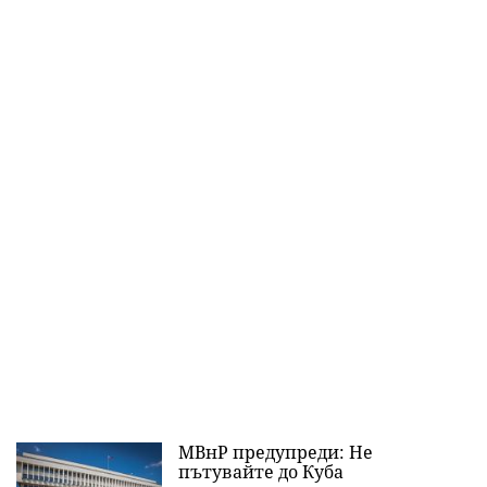
МВнР предупреди: Не
пътувайте до Куба