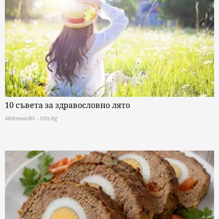
10 съвета за здравословно лято
MelomanBG - 10te.bg