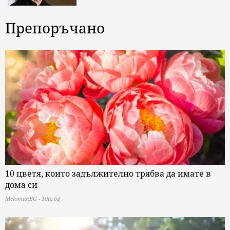
Препоръчано
10 цветя, които задължително трябва да имате в
дома си
MelomanBG - 10te.bg