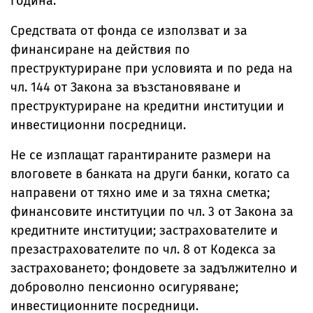
година.
Средствата от фонда се използват и за
финансиране на действия по
преструктуриране при условията и по реда на
чл. 144 от Закона за възстановяване и
преструктуриране на кредитни институции и
инвестиционни посредници.
Не се изплащат гарантираните размери на
влоговете в банката на други банки, когато са
направени от тяхно име и за тяхна сметка;
финансовите институции по чл. 3 от Закона за
кредитните институции; застрахователите и
презастрахователите по чл. 8 от Кодекса за
застраховането; фондовете за задължително и
доброволно пенсионно осигуряване;
инвестиционните посредници.