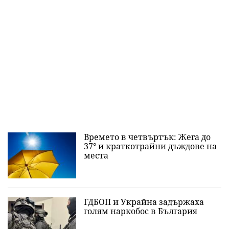
Времето в четвъртък: Жега до
37° и краткотрайни дъждове на
места
ГДБОП и Украйна задържаха
голям наркобос в България