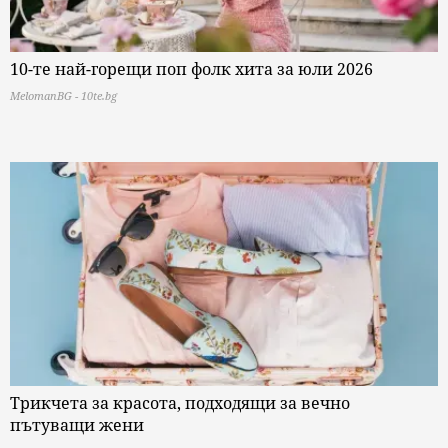
10-те най-горещи поп фолк хита за юли 2026
MelomanBG - 10te.bg
Трикчета за красота, подходящи за вечно
пътуващи жени