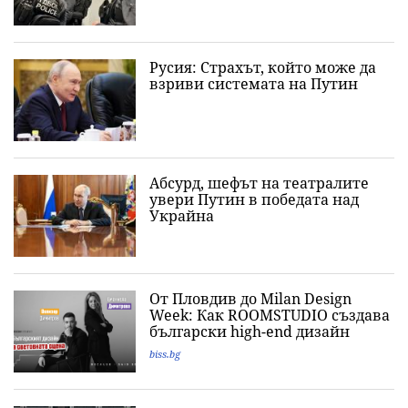
Русия: Страхът, който може да
взриви системата на Путин
Абсурд, шефът на театралите
увери Путин в победата над
Украйна
От Пловдив до Milan Design
Week: Как ROOMSTUDIO създава
български high-end дизайн
biss.bg