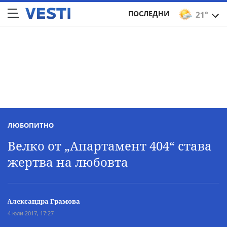
ПОСЛЕДНИ
21°
ЛЮБОПИТНО
Велко от „Апартамент 404“ става
жертва на любовта
Александра Грамова
4 юли 2017, 17:27