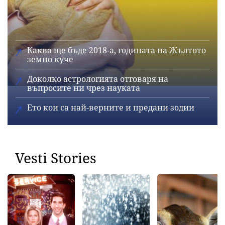
Каква ще бъде 2018-а, годината на Жълтото
земно куче
Доколко астрологията отговаря на
въпросите ни чрез науката
Ето кои са най-верните и предани зодии
Vesti Stories