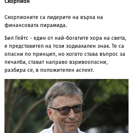
Скорпион
Скорпионите са лидерите на върха на
финансовата пирамида.
Бил Гейтс - един от най-богатите хора на света,
е представител на този зодиакален знак. Те са
опасни по принцип, но когато става въпрос за
печалба, стават направо взривоопасни,
разбира се, в положителен аспект.