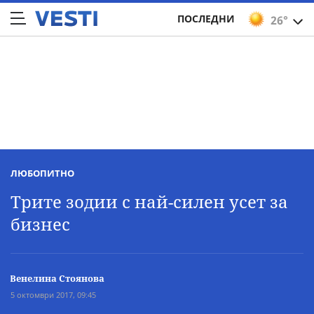
ПОСЛЕДНИ
26°
ЛЮБОПИТНО
Трите зодии с най-силен усет за
бизнес
Венелина Стоянова
5 октомври 2017, 09:45