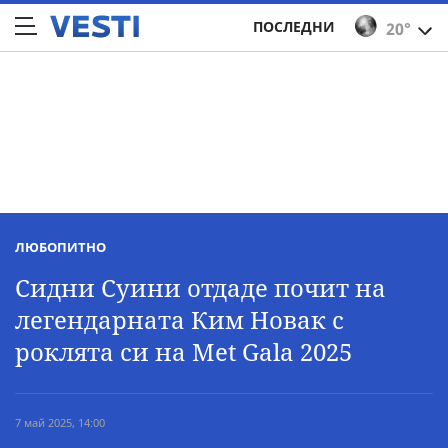
ПОСЛЕДНИ
20°
ЛЮБОПИТНО
Сидни Суини отдаде почит на
легендарната Ким Новак с
роклята си на Met Gala 2025
7 май 2025, 14:00