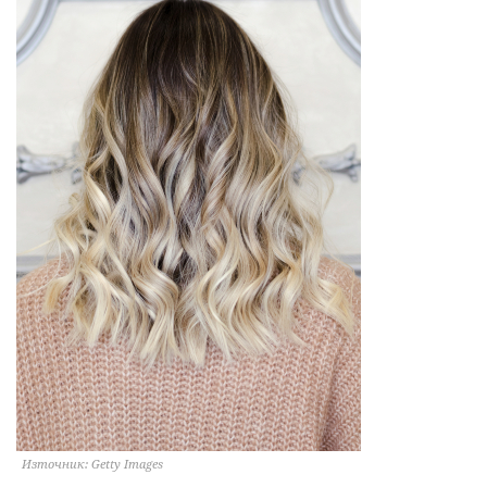
Източник: Getty Images