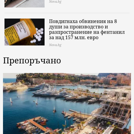
Nova.bg
Повдигнаха обвинения на 8
души за производство и
разпространение на фентанил
за над 157 млн. евро
Nova.bg
Препоръчано