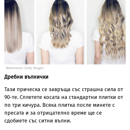
Източник: Getty Images
Дребни вълнички
Тази прическа се завръща със страшна сила от
90-те. Сплетете косата на стандартни плитки от
по три кичура. Всяка плитка после минете с
пресата и за отрицателно време ще се
сдобиете със ситни вълни.