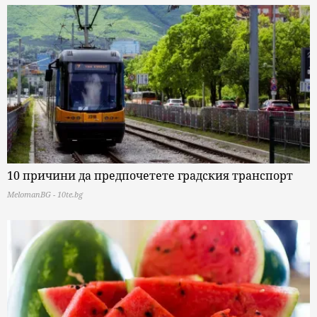
10 причини да предпочетете градския транспорт
MelomanBG - 10te.bg