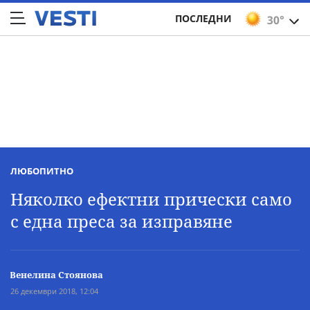
ПОСЛЕДНИ
30°
ЛЮБОПИТНО
Няколко ефектни прически само
с една преса за изправяне
Венелина Стоянова
26 декември 2018, 12:04