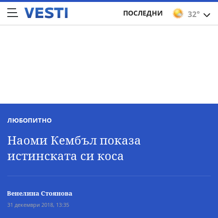
ПОСЛЕДНИ
32°
ЛЮБОПИТНО
Наоми Кембъл показа
истинската си коса
Венелина Стоянова
31 декември 2018, 13:35