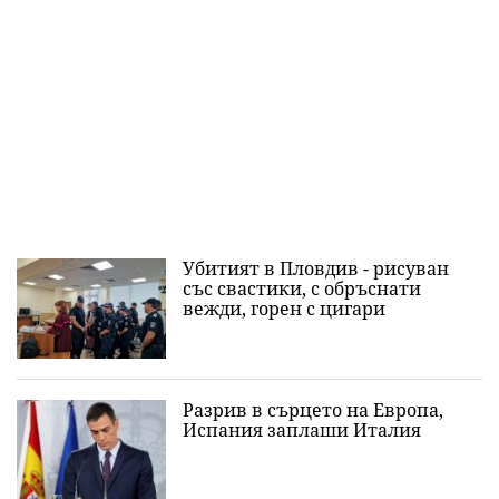
Убитият в Пловдив - рисуван
със свастики, с обръснати
вежди, горен с цигари
Разрив в сърцето на Европа,
Испания заплаши Италия