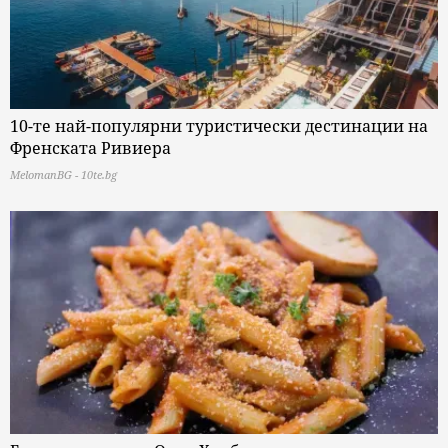
10-те най-популярни туристически дестинации на
Френската Ривиера
MelomanBG - 10te.bg