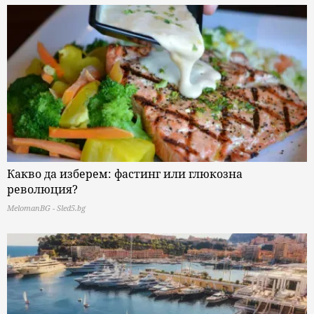
Какво да изберем: фастинг или глюкозна
революция?
MelomanBG - Sled5.bg