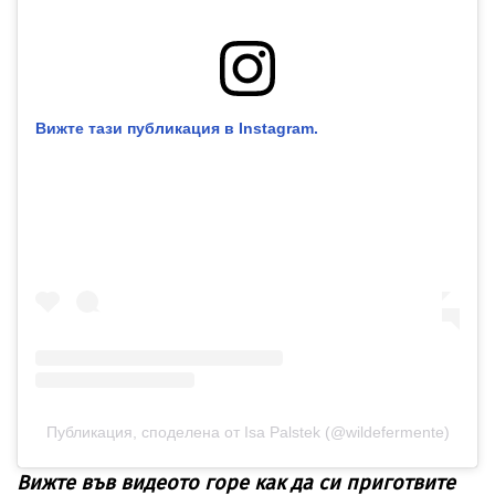
Вижте тази публикация в Instagram.
Публикация, споделена от Isa Palstek (@wildefermente)
Вижте във видеото горе как да си приготвите