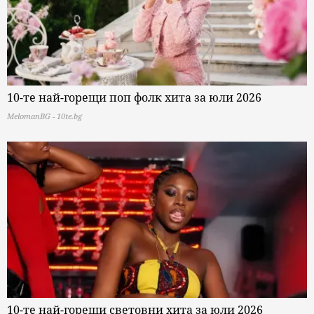
10-те най-горещи поп фолк хита за юли 2026
MelomanBG - 10te.bg
10-те най-горещи световни хита за юли 2026