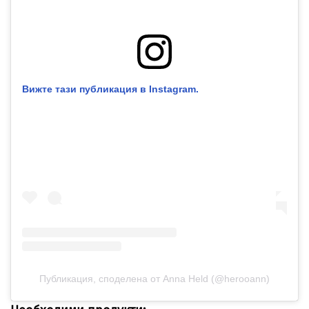
Вижте тази публикация в Instagram.
Публикация, споделена от Anna Held (@herooann)