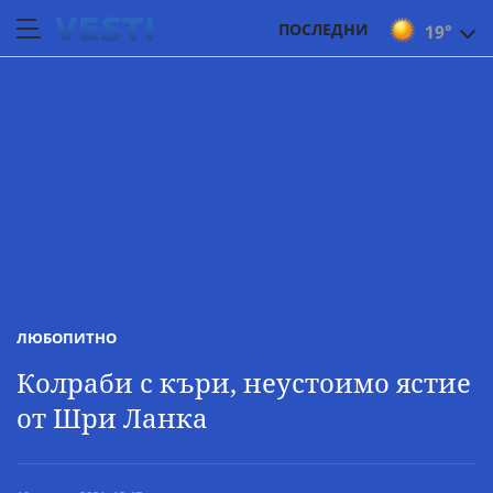
ПОСЛЕДНИ
19°
ЛЮБОПИТНО
Колраби с къри, неустоимо ястие
от Шри Ланка