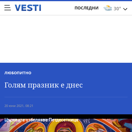
ПОСЛЕДНИ
30°
ЛЮБОПИТНО
Голям празник е днес
20 юни 2021, 08:21