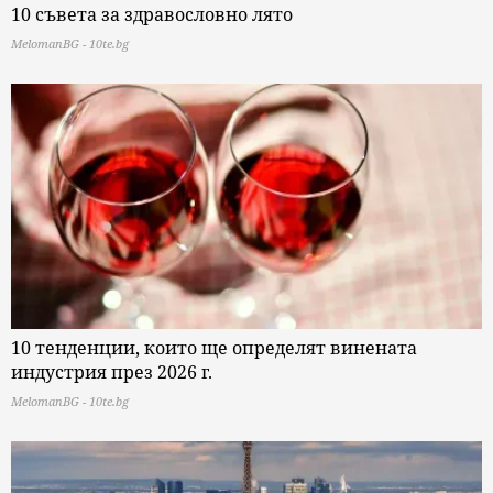
10 съвета за здравословно лято
MelomanBG - 10te.bg
10 тенденции, които ще определят винената
индустрия през 2026 г.
MelomanBG - 10te.bg