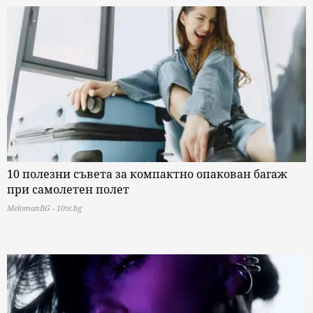
10 полезни съвета за компактно опакован багаж
при самолетен полет
MelomanBG - 10te.bg