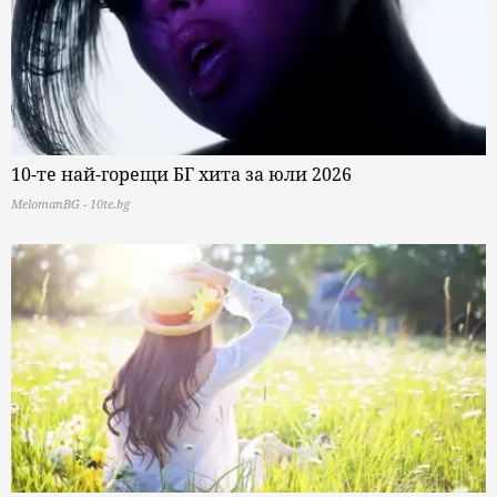
10-те най-горещи БГ хита за юли 2026
MelomanBG - 10te.bg