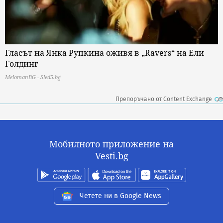
Гласът на Янка Рупкина оживя в „Ravers“ на Ели
Голдинг
MelomanBG - Sled5.bg
Препоръчано от Content Exchange
Мобилното приложение на
Vesti.bg
Четете ни в Google News