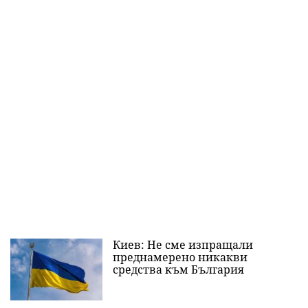
Киев: Не сме изпращали
преднамерено никакви
средства към България