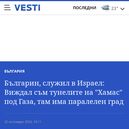
ПОСЛЕДНИ
23°
БЪЛГАРИЯ
Българин, служил в Израел:
Виждал съм тунелите на "Хамас"
под Газа, там има паралелен град
22 октомври 2023, 18:11