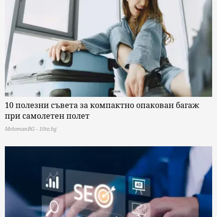
10 полезни съвета за компактно опакован багаж
при самолетен полет
MelomanBG - 10te.bg