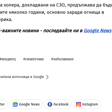
на холера, докладвани на СЗО, продължава да бъд
ите няколко години, основно заради огнища в
рика.
-важните новини - последвайте ни в
Google News
индиец
симптоми
заболяване
читани източници в Google
ter
Google News
Facebook
Instagram