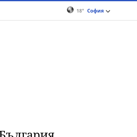
18°
София
 България