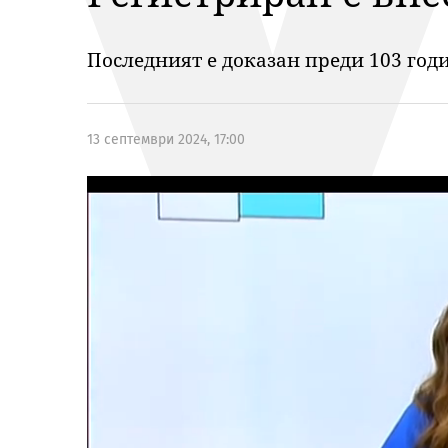
Последният е доказан преди 103 год
13 септември 2024, 17:00