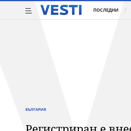
ПОСЛЕДНИ
БЪЛГАРИЯ
Регистриран е внe