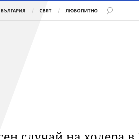
БЪЛГАРИЯ
СВЯТ
ЛЮБОПИТНО
сен случай на холера в