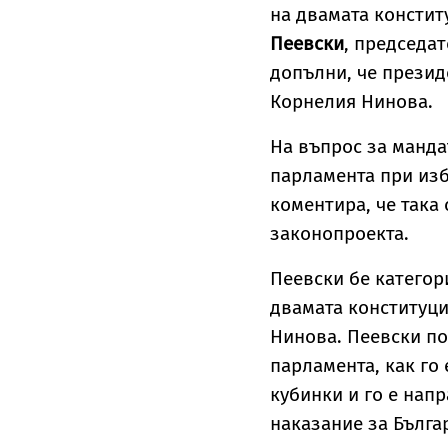
на двамата констит
Пеевски
, председа
допълни, че презид
Корнелия Нинова.
На въпрос за манда
парламента при изб
коментира, че така
законопроекта.
Пеевски бе категор
двамата конституци
Нинова. Пеевски по
парламента, как го 
кубинки и го е нап
наказание за Бълга