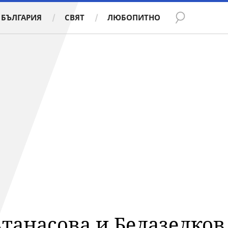
БЪЛГАРИЯ
СВЯТ
ЛЮБОПИТНО
Атанасова и Белазелков 