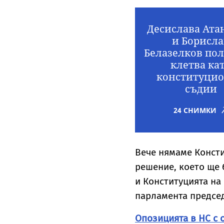
Десислава Ата
и Борисла
Белазелков по
клетва ка
конституци
съдии
24 СНИМКИ
Вече нямаме Консти
решение, което ще 
и Конституцията на
парламента предсе
Опозицията в НС с 