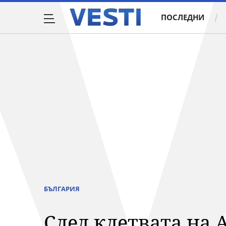
ПОСЛЕДНИ
БЪЛГАРИЯ
След клетвата на 