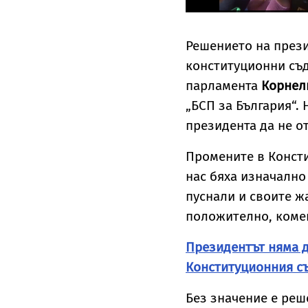
Решението на прези
конституционни съд
парламента
Корнел
„БСП за България“.
президента да не о
Промените в Консти
нас бяха изначално
пуснали и своите ж
положително, коме
Президентът няма д
Конституционния с
Без значение е реш