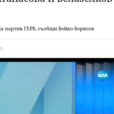
на партия ГЕРБ, съобщи Бойко Борисов
13