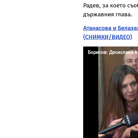
Радев, за което съ
държавния глава.
Атанасова и Белазе
(СНИМКИ/ВИДЕО)