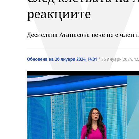
реакциите
Десислава Атанасова вече не е член 
Обновена на 26 януари 2024, 14:01
/ 26 януари 2024, 12: