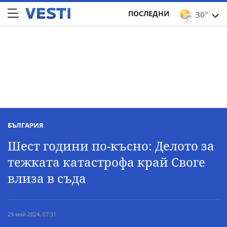
ПОСЛЕДНИ
30°
БЪЛГАРИЯ
Шест години по-късно: Делото за
тежката катастрофа край Своге
влиза в съда
29 май 2024, 07:31