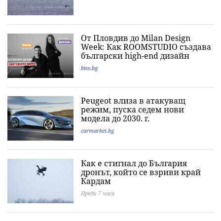
От Пловдив до Milan Design
Week: Как ROOMSTUDIO създава
български high-end дизайн
biss.bg
Peugeot влиза в атакуващ
режим, пуска седем нови
модела до 2030. г.
carmarket.bg
Как е стигнал до България
дронът, който се взриви край
Кардам
Преди 7 часа