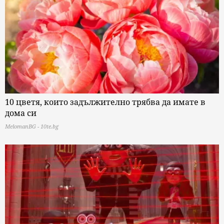
10 цветя, които задължително трябва да имате в
дома си
MelomanBG - 10te.bg