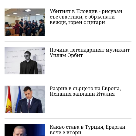
Убитият в Пловдив - рисуван
със свастики, с обръснати
вежди, горен с цигари
Почина легендарният музикант
Уилям Орбит
Разрив в сърцето на Европа,
Испания заплаши Италия
Какво става в Турция, Ердоган
вече е втори