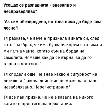
Усещах се разпадната - внезапно и
несправедливо".
"Аз съм обезвредена, но това няма да бъде така
лесно"!
Тя разказа, че вече е признала вината си, след
като "разбрах, че има бурканче крем в голямата
ми пътна чанта, когато съм на борда на
самолета. Нямаше как да се върна, за да го
върна в магазина".
Тя сподели още, че знае какво е сигурност на
летище и "такова действие не може да остане
незабелязано. Нерегистрирано".
Тя все пак призна, че не е казала на никого,
когато е пристигнала в България: