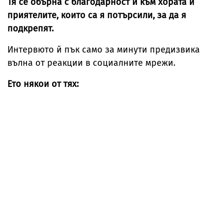
Тя се обърна с благодарност и към хората и
приятелите, които са я потърсили, за да я
подкрепят.
Интервюто й пък само за минути предизвика
вълна от реакции в социалните мрежи.
Ето някои от тях: