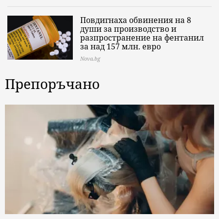
Повдигнаха обвинения на 8
души за производство и
разпространение на фентанил
за над 157 млн. евро
Nova.bg
Препоръчано