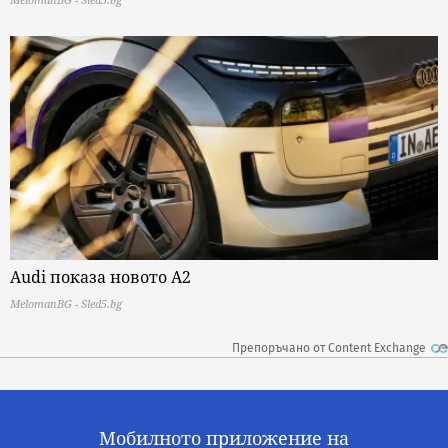
Audi показа новото A2
MelomanBG - Sled5.bg
Препоръчано от Content Exchange
Мобилното приложение на