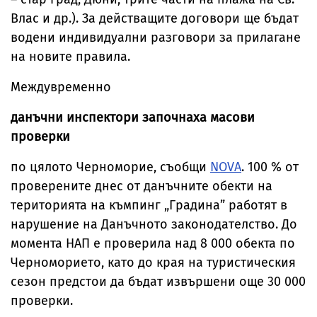
Влас и др.). За действащите договори ще бъдат
водени индивидуални разговори за прилагане
на новите правила.
Междувременно
данъчни инспектори започнаха масови
проверки
по цялото Черноморие, съобщи
NOVA
. 100 % от
проверените днес от данъчните обекти на
територията на къмпинг „Градина” работят в
нарушение на Данъчното законодателство. До
момента НАП е проверила над 8 000 обекта по
Черноморието, като до края на туристическия
сезон предстои да бъдат извършени още 30 000
проверки.