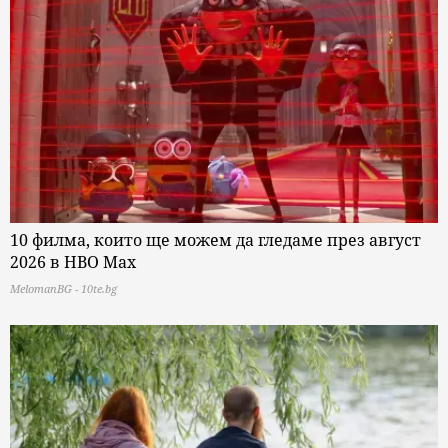
10 филма, които ще можем да гледаме през август
2026 в HBO Max
MelomanBG - 10te.bg