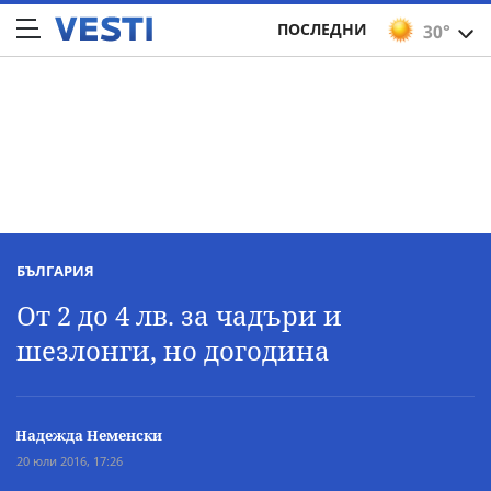
ПОСЛЕДНИ
30°
БЪЛГАРИЯ
От 2 до 4 лв. за чадъри и
шезлонги, но догодина
Надежда Неменски
20 юли 2016, 17:26