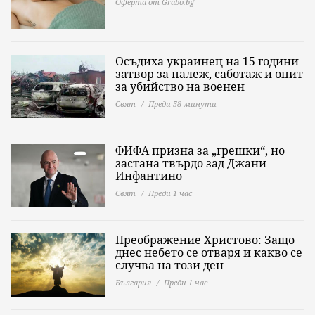
Оферта от Grabo.bg
Осъдиха украинец на 15 години
затвор за палеж, саботаж и опит
за убийство на военен
Свят
Преди 58 минути
ФИФА призна за „грешки“, но
застана твърдо зад Джани
Инфантино
Свят
Преди 1 час
Преображение Христово: Защо
днес небето се отваря и какво се
случва на този ден
България
Преди 1 час