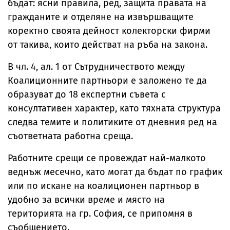
бъдат: ясни правила, ред, защита правата на
гражданите и отделяне на извършващите
коректно своята дейност колекторски фирми
от такива, които действат на ръба на закона.
В чл. 4, ал. 1 от Сътрудничеството между
Коалиционните партньори е заложено те да
образуват до 18 експертни съвета с
консултативен характер, като тяхната структура
следва темите и политиките от дневния ред на
съответната работна среща.
Работните срещи се провеждат най-малкото
веднъж месечно, като могат да бъдат по график
или по искане на коалиционен партньор в
удобно за всички време и място на
територията на гр. София, се припомня в
съобщението.