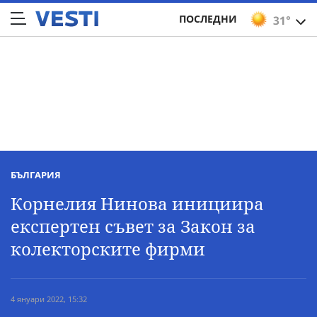
ПОСЛЕДНИ
31°
БЪЛГАРИЯ
Корнелия Нинова инициира
експертен съвет за Закон за
колекторските фирми
4 януари 2022, 15:32