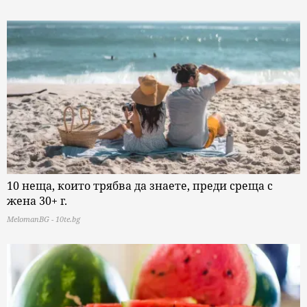
10 неща, които трябва да знаете, преди среща с
жена 30+ г.
MelomanBG - 10te.bg