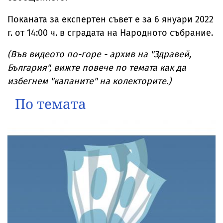
Поканата за експертен съвет е за 6 януари 2022
г. от 14:00 ч. в сградата на Народното събрание.
(Във видеото по-горе - архив на "Здравей,
България", вижте повече по темата как да
избегнем "капаните" на колекторите.)
По темата