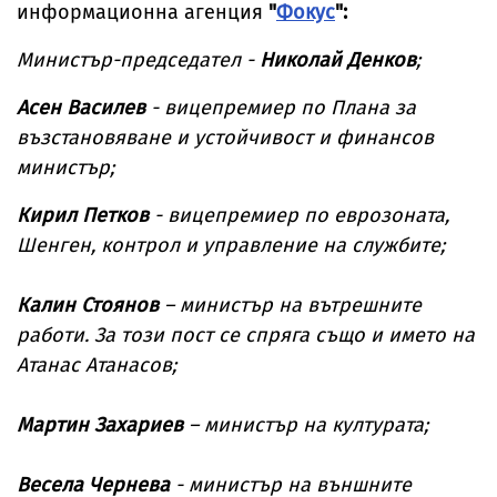
информационна агенция
"
Фокус
":
Министър-председател -
Николай Денков
;
Асен Василев
- вицепремиер по Плана за
възстановяване и устойчивост и финансов
министър;
Кирил Петков
- вицепремиер по еврозоната,
Шенген, контрол и управление на службите;
Калин Стоянов
– министър на вътрешните
работи. За този пост се спряга също и името на
Атанас Атанасов;
Мартин Захариев
– министър на културата;
Весела Чернева
- министър на външните