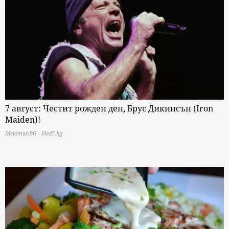
7 август: Честит рожден ден, Брус Дикинсън (Iron
Maiden)!
MelomanBG - Sled5.bg