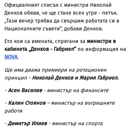
Официалният списък с министри Николай
Денков обяви, че ще стане ясен утре - петък.
„Тази вечер трябва да свършим работата си в
Националните съвети”, добави Денков.
Ето кои са имената, спрягани за
министри в
кабинета „Денков - Габриел”
по информация на
NOVA
.
Ще има двама премиери на ротационен
принцип -
Николай Денков и Мария Габриел.
-
Асен Василев
- министър на финансите
-
Калин Стоянов
– министър на вътрешните
работи
-
Димитър Илиев
- министър на спорта