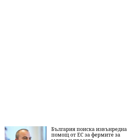
България поиска извънредна
помощ от ЕС за фермите за