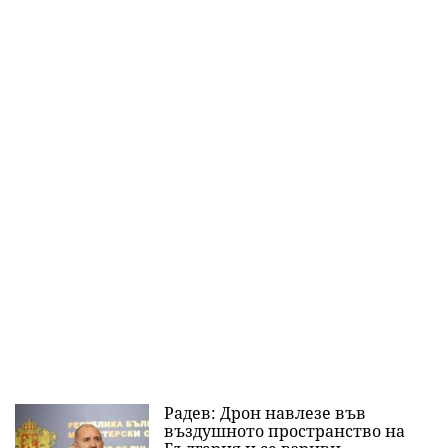
Радев: Дрон навлезе във
въздушното пространство на