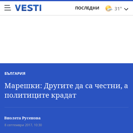
ПОСЛЕДНИ
31°
БЪЛГАРИЯ
Марешки: Другите да са честни, а
политиците крадат
Виолета Русенова
8 септември 2017, 10:30