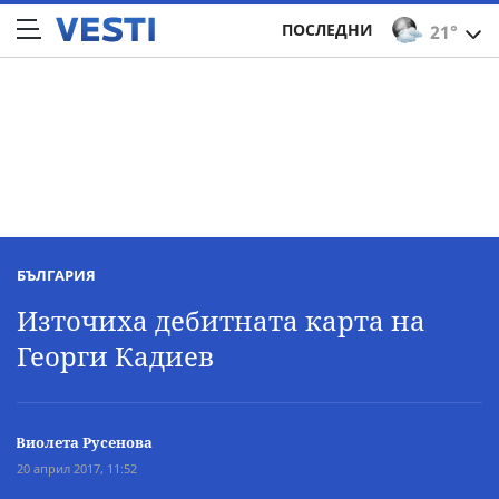
ПОСЛЕДНИ
21°
БЪЛГАРИЯ
Източиха дебитната карта на
Георги Кадиев
Виолета Русенова
20 април 2017, 11:52