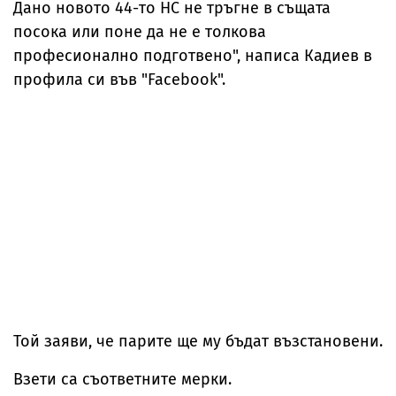
Дано новото 44-то НС не тръгне в същата
посока или поне да не е толкова
професионално подготвено", написа Кадиев в
профила си във "Facebook".
Той заяви, че парите ще му бъдат възстановени.
Взети са съответните мерки.