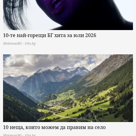
10-те най-горещи БГ хита за юли 2026
MelomanBG - 10te.bg
10 неща, които можем да правим на село
MelomanBG - 10te.bg