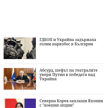
ГДБОП и Украйна задържаха
голям наркобос в България
Абсурд, шефът на театралите
увери Путин в победата над
Украйна
Северна Корея заплаши Япония
с "военни опции"