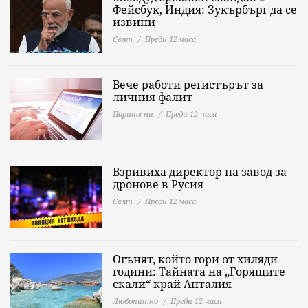
Фейсбук, Индия: Зукърбърг да се
извини
Свят
Преди 12 часа
Вече работи регистърът за
личния фалит
Парите ни
Преди 12 часа
Взривиха директор на завод за
дронове в Русия
Свят
Преди 12 часа
Огънят, който гори от хиляди
години: Тайната на „Горящите
скали“ край Анталия
Любопитно
Преди 12 часа