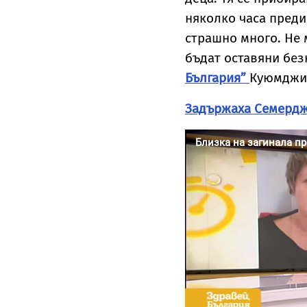
няколко часа преди
страшно много. Не 
бъдат оставяни без
България”
Куюмджи
Задържаха Семерджи