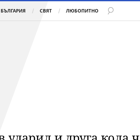
БЪЛГАРИЯ
СВЯТ
ЛЮБОПИТНО
 ударил и друга кола 