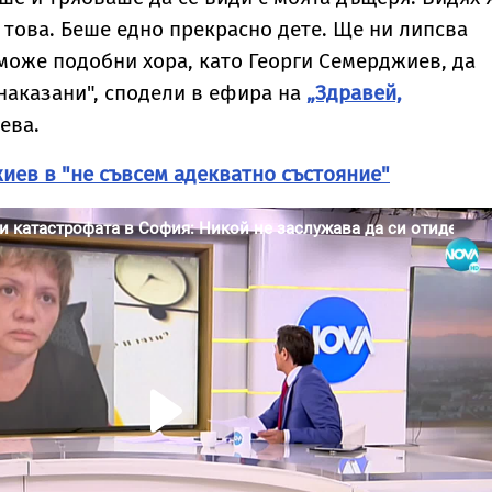
 това. Беше едно прекрасно дете. Ще ни липсва
може подобни хора, като Георги Семерджиев, да
наказани", сподели в ефира на
„Здравей,
ева.
ев в "не съвсем адекватно състояние"