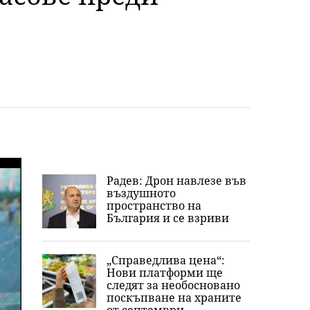
Радев: Дрон навлезе във
въздушното
пространство на
България и се взриви
„Справедлива цена“:
Нови платформи ще
следят за необосновано
поскъпване на храните