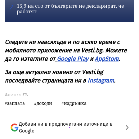
15,9 на сто от българите не декларират, че
работят
Следете ни навсякъде и по всяко време с
мобилното приложение на Vesti.bg. Можете
да го изтеглите от
Google Play
и
AppStore
.
За още актуални новини от Vesti.bg
последвайте страницата ни в
Instagram
.
Източник:
БТА
заплата
доходи
издръжка
Добави ни в предпочитани източници в
Google