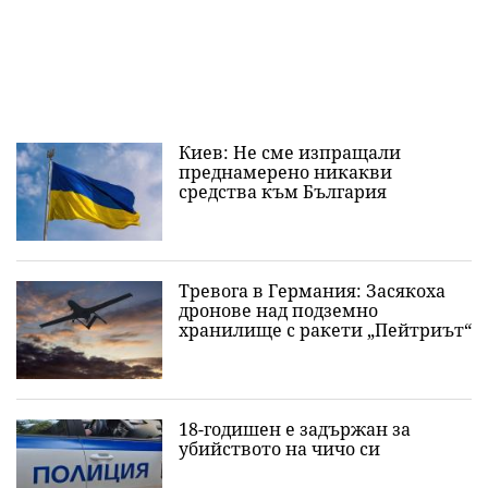
Киев: Не сме изпращали
преднамерено никакви
средства към България
Тревога в Германия: Засякоха
дронове над подземно
хранилище с ракети „Пейтриът“
18-годишен е задържан за
убийството на чичо си