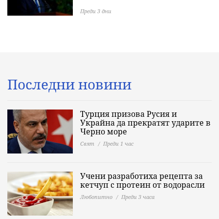
Преди 3 дни
Последни новини
Турция призова Русия и
Украйна да прекратят ударите в
Черно море
Свят
Преди 1 час
Учени разработиха рецепта за
кетчуп с протеин от водорасли
Любопитно
Преди 3 часа