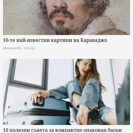
10-те най-известни картини на Караваджо
MelomanBG - 10te.bg
10 полезни съвета за компактно опакован багаж