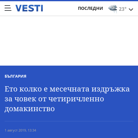
ПОСЛЕДНИ
23°
БЪЛГАРИЯ
Ето колко е месечната издръжка
за човек от четиричленно
домакинство
1 август 2019, 13:34