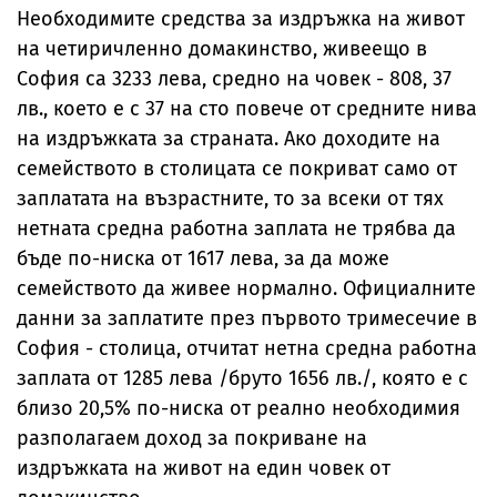
Необходимите средства за издръжка на живот
на четиричленно домакинство, живеещо в
София са 3233 лева, средно на човек - 808, 37
лв., което е с 37 на сто повече от средните нива
на издръжката за страната. Ако доходите на
семейството в столицата се покриват само от
заплатата на възрастните, то за всеки от тях
нетната средна работна заплата не трябва да
бъде по-ниска от 1617 лева, за да може
семейството да живее нормално. Официалните
данни за заплатите през първото тримесечие в
София - столица, отчитат нетна средна работна
заплата от 1285 лева /бруто 1656 лв./, която е с
близо 20,5% по-ниска от реално необходимия
разполагаем доход за покриване на
издръжката на живот на един човек от