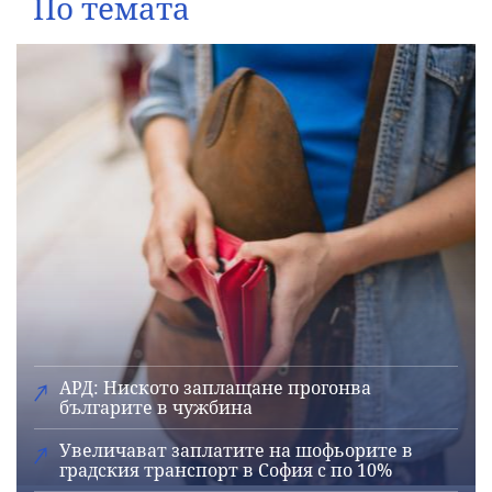
По темата
АРД: Ниското заплащане прогонва
българите в чужбина
Увеличават заплатите на шофьорите в
градския транспорт в София с по 10%