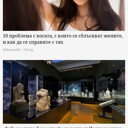
10 проблема с косата, с които се сблъскват жените,
и как да се справите с тях
MelomanBG - 10te.bg