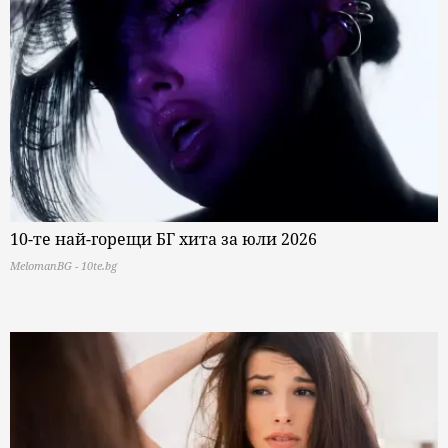
10-те най-горещи БГ хита за юли 2026
MelomanBG - 10te.bg