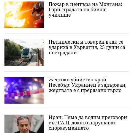
Пожар в центъра на Монтана:
Гори сградата на бивше
училище
Пътнически и товарен влак се
удариха в Хърватия, 25 души са
пострадали
Жестоко убийство край
Несебър: Украинец е задържан,
жертвата е с прерязано гърло
Иран: Няма да водим преговори
със САЩ, докато нарушават
споразумението