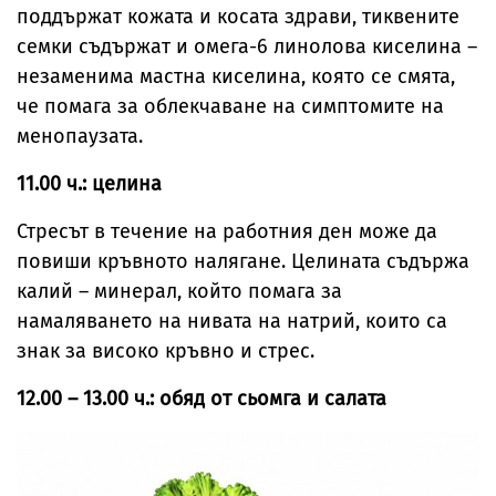
поддържат кожата и косата здрави, тиквените
семки съдържат и омега-6 линолова киселина –
незаменима мастна киселина, която се смята,
че помага за облекчаване на симптомите на
менопаузата.
11.00 ч.: целина
Стресът в течение на работния ден може да
повиши кръвното налягане. Целината съдържа
калий – минерал, който помага за
намаляването на нивата на натрий, които са
знак за високо кръвно и стрес.
12.00 – 13.00 ч.: обяд от сьомга и салата