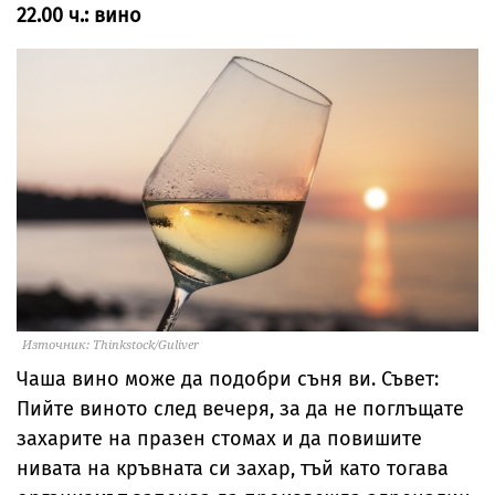
22.00 ч.: вино
Източник: Thinkstock/Guliver
Чаша вино може да подобри съня ви. Съвет:
Пийте виното след вечеря, за да не поглъщате
захарите на празен стомах и да повишите
нивата на кръвната си захар, тъй като тогава