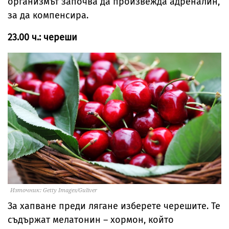
организмът започва да произвежда адреналин,
за да компенсира.
23.00 ч.: череши
Източник: Getty Images/Guliver
За хапване преди лягане изберете черешите. Те
съдържат мелатонин – хормон, който