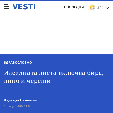
ПОСЛЕДНИ
31°
ЗДРАВОСЛОВНО
Идеалната диета включва бира,
вино и череши
Надежда Неменски
11 август 2016, 11:08