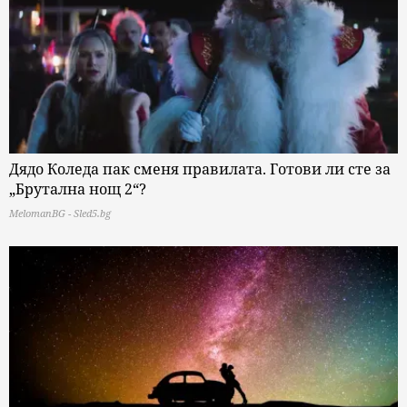
Дядо Коледа пак сменя правилата. Готови ли сте за
„Брутална нощ 2“?
MelomanBG - Sled5.bg