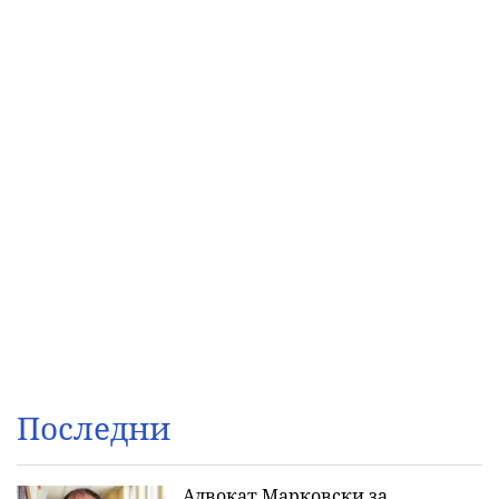
Последни
Адвокат Марковски за