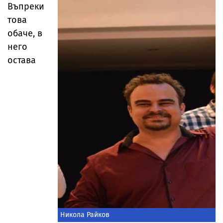
Въпреки
това
обаче, в
него
остава
Никола Райков