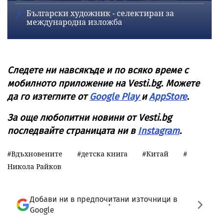
Български художник - селектиран за
международна изложба
Следете ни навсякъде и по всяко време с
мобилното приложение на Vesti.bg. Можете
да го изтеглите от
Google Play
и
AppStore
.
За още любопитни новини от Vesti.bg
последвайте страницата ни в
Instagram
.
Вдъхновените
детска книга
Китай
Никола Райков
Добави ни в предпочитани източници в
Google