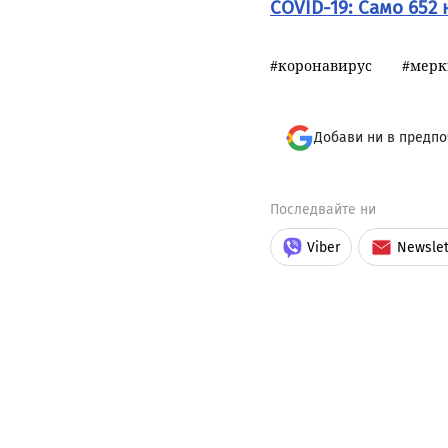
COVID-19: Само 652 
коронавирус
мерк
Добави ни в предпо
Последвайте ни
Viber
Newslet