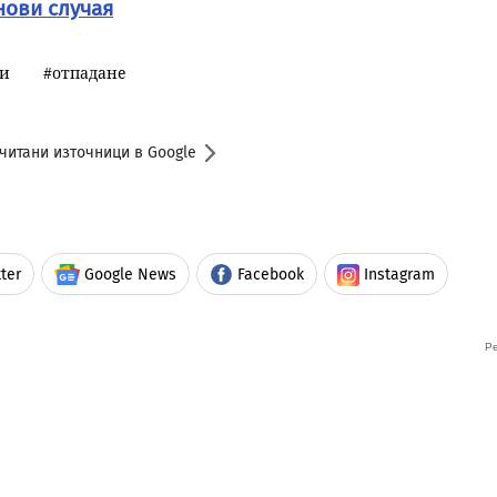
нови случая
и
отпадане
читани източници в Google
ter
Google News
Facebook
Instagram