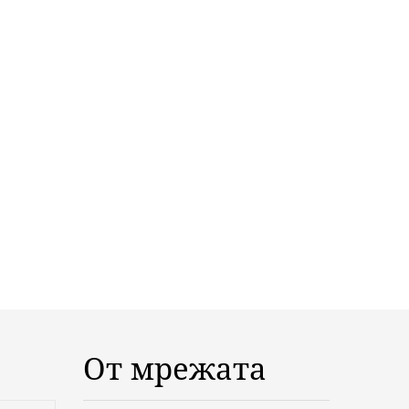
От мрежата