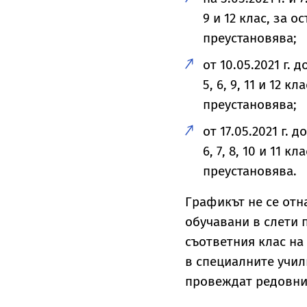
9 и 12 клас, за 
преустановява;
от 10.05.2021 г. 
5, 6, 9, 11 и 12 
преустановява;
от 17.05.2021 г. 
6, 7, 8, 10 и 11 
преустановява.
Графикът не се отна
обучавани в слети 
съответния клас на 
в специалните учил
провеждат редовни