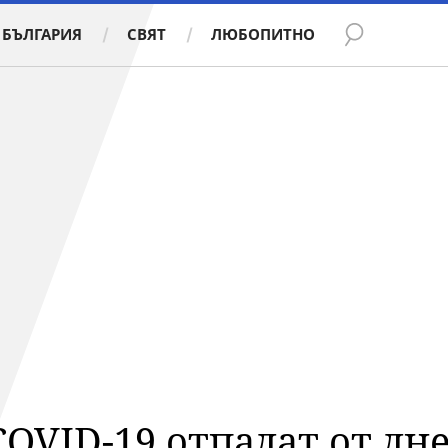
БЪЛГАРИЯ
СВЯТ
ЛЮБОПИТНО
OVID-19 отпадат от дн