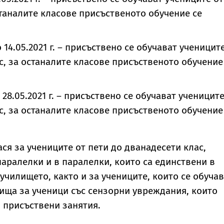
останалите класове присъственото обучение се
до 14.05.2021 г. – присъствено се обучават ученицит
клас, за останалите класове присъственото обучение
до 28.05.2021 г. – присъствено се обучават учениците
клас, за останалите класове присъственото обучение
ся за учениците от пети до дванадесети клас,
паралелки и в паралелки, които са единствени в
училището, както и за учениците, които се обуча
ища за ученици със сензорни увреждания, които
 присъствени занятия.