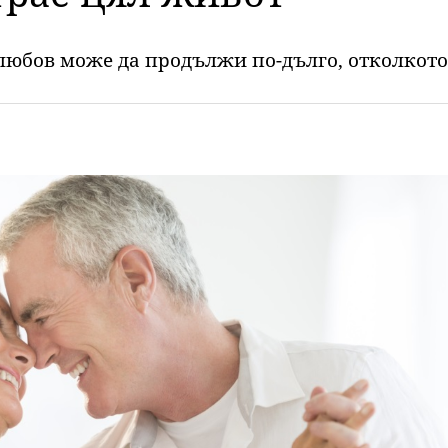
 любов може да продължи по-дълго, отколкот