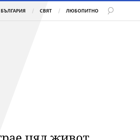
БЪЛГАРИЯ
СВЯТ
ЛЮБОПИТНО
трае цял живот