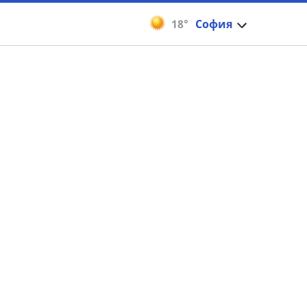
18°
София