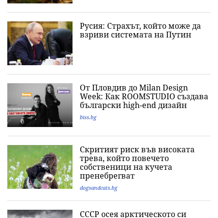
Русия: Страхът, който може да
взриви системата на Путин
От Пловдив до Milan Design
Week: Как ROOMSTUDIO създава
български high-end дизайн
biss.bg
Скритият риск във високата
трева, който повечето
собственици на кучета
пренебрегват
dogsandcats.bg
СССР осея арктическото си