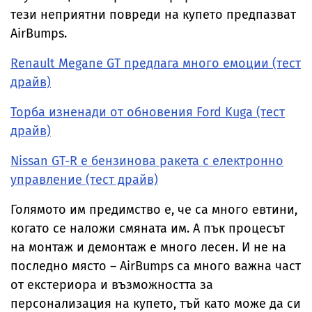
тези неприятни повреди на купето предпазват
AirBumps.
Renault Megane GT предлага много емоции (тест
драйв)
Торба изненади от обновения Ford Kuga (тест
драйв)
Nissan GT-R e бензинова ракета с електронно
управление (тест драйв)
Голямото им предимство е, че са много евтини,
когато се наложи смяната им. А пък процесът
на монтаж и демонтаж е много лесен. И не на
последно място – AirBumps са много важна част
от екстериора и възможността за
персонализация на купето, тъй като може да си