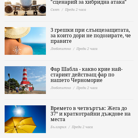
"сценарий за хибридна атака"
Свят
Преди 2 часа
3 грешки при слънцезащитата,
за които дори не подозирате, че
правите
Любопитно
Преди 2 часа
Фар Шабла - какво крие най-
старият действащ фар по
нашето Черноморие
Любопитно
Преди 2 часа
Времето в четвъртък: Жега до
37° и краткотрайни дъждове на
места
България
Преди 2 часа