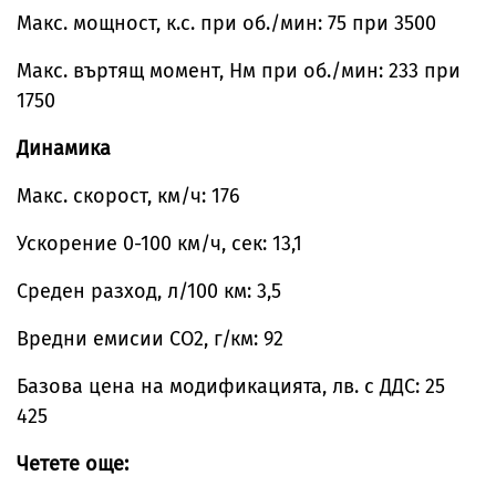
Макс. мощност, к.с. при об./мин: 75 при 3500
Макс. въртящ момент, Нм при об./мин: 233 при
1750
Динамика
Макс. скорост, км/ч: 176
Ускорение 0-100 км/ч, сек: 13,1
Среден разход, л/100 км: 3,5
Вредни емисии СО2, г/км: 92
Базова цена на модификацията, лв. с ДДС: 25
425
Четете още: