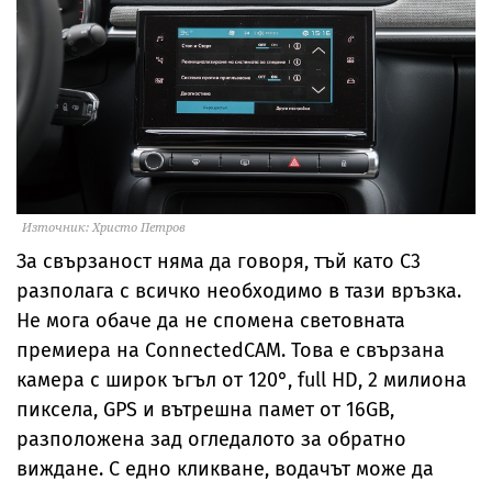
Източник: Христо Петров
За свързаност няма да говоря, тъй като С3
разполага с всичко необходимо в тази връзка.
Не мога обаче да не спомена световната
премиера на ConnectedCAM. Това е свързана
камера с широк ъгъл от 120°, full HD, 2 милиона
пиксела, GPS и вътрешна памет от 16GB,
разположена зад огледалото за обратно
виждане. С едно кликване, водачът може да