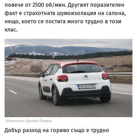
повече от 2500 об/мин. Другият поразителен
факт е страхотната шумоизолация на салона,
нещо, което се постига много трудно в този
клас.
Източник: Христо Петров
Добър разход на гориво също е трудно