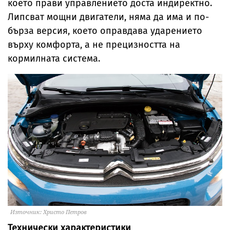
което прави управлението доста индиректно.
Липсват мощни двигатели, няма да има и по-
бърза версия, което оправдава ударението
върху комфорта, а не прецизността на
кормилната система.
Източник: Христо Петров
Технически характеристики