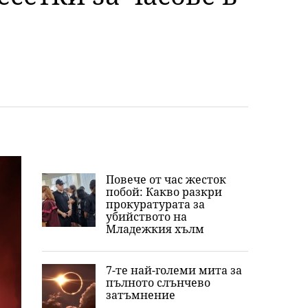
Повече от час жесток
побой: Какво разкри
прокуратурата за
убийството на
Младежкия хълм
7-те най-големи мита за
пълното слънчево
затъмнение