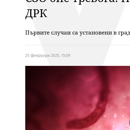
ДРК
Първите случаи са установени в град
25 февруари 2025, 15:09