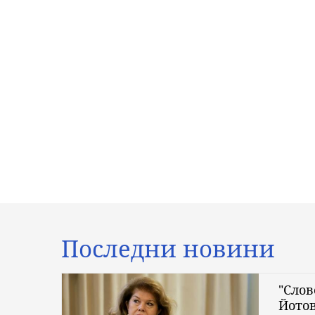
Последни новини
"Слов
Йотов