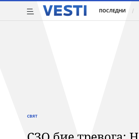
ПОСЛЕДНИ
СВЯТ
СЗО бие тревога: Н