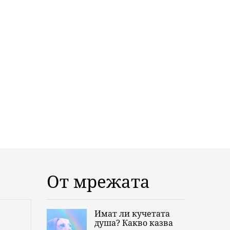
От мрежата
Имат ли кучетата
душа? Какво казва