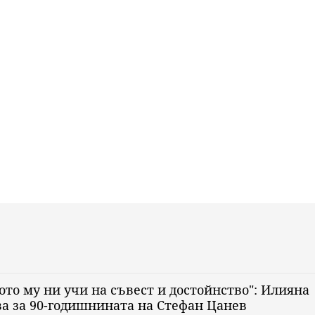
ото му ни учи на съвест и достойнство": Илияна
а за 90-годишнината на Стефан Цанев