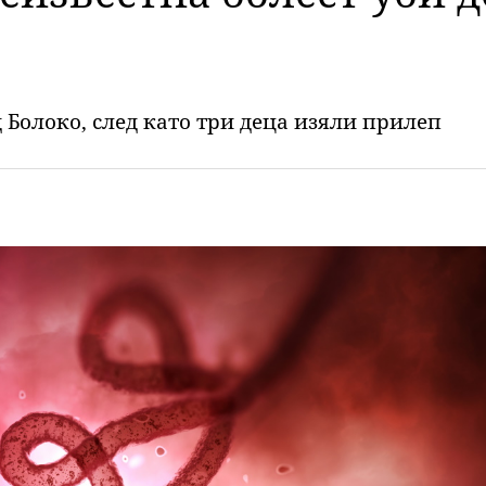
 Болоко, след като три деца изяли прилеп