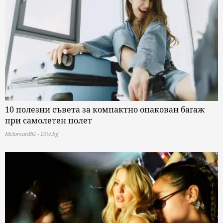
10 полезни съвета за компактно опакован багаж
при самолетен полет
MelomanBG - 10te.bg