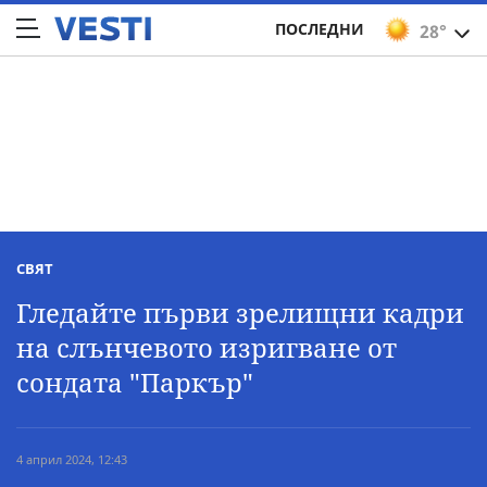
ПОСЛЕДНИ
28°
СВЯТ
Гледайте първи зрелищни кадри
на слънчевото изригване от
сондата "Паркър"
4 април 2024, 12:43