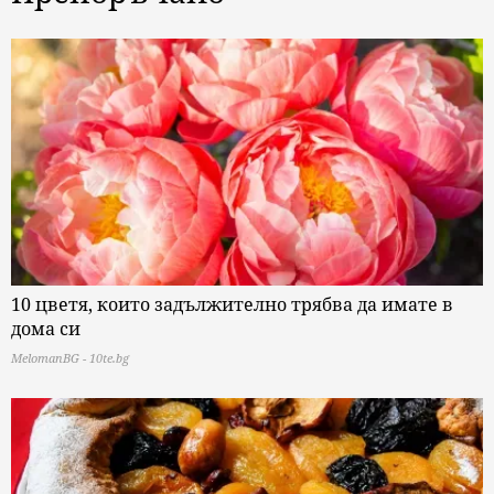
10 цветя, които задължително трябва да имате в
дома си
MelomanBG - 10te.bg