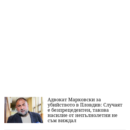
Адвокат Марковски за
убийството в Пловдив: Случаят
е безпрецедентен, такова
насилие от непълнолетни не
съм виждал