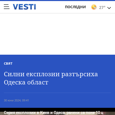
ПОСЛЕДНИ
27°
СВЯТ
Силни експлозии разтърсиха
Одеска област
30 юни 2024, 09:41