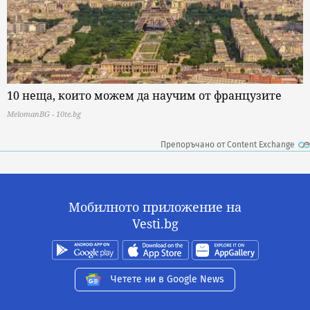
10 неща, които можем да научим от французите
MelomanBG - 10te.bg
Препоръчано от Content Exchange
Мобилното приложение на
Vesti.bg
Четете ни в Google News