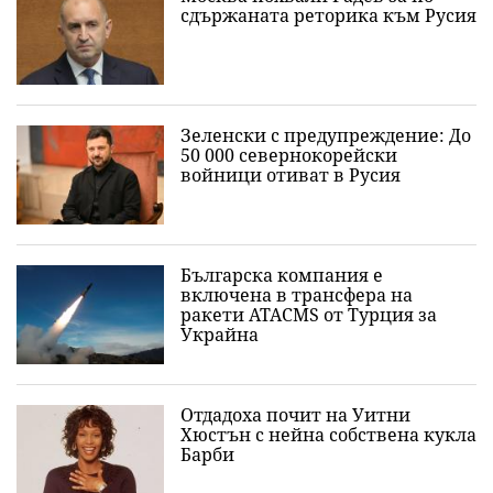
сдържаната реторика към Русия
Зеленски с предупреждение: До
50 000 севернокорейски
войници отиват в Русия
Българска компания е
включена в трансфера на
ракети ATACMS от Турция за
Украйна
Отдадоха почит на Уитни
Хюстън с нейна собствена кукла
Барби