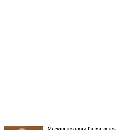
Москва похвали Радев за по-