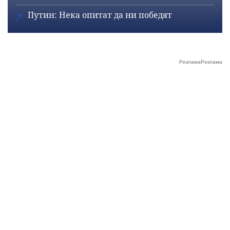
Путин: Нека опитат да ни победят