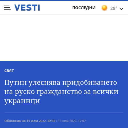
ПОСЛЕДНИ
28°
СВЯТ
Путин улеснява придобиването
на руско гражданство за всички
украинци
Обновена на 11 юли 2022, 22:32
/ 11 юли 2022, 17:07