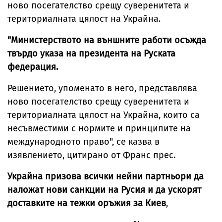
ново посегателство срещу суверенитета и
териториалната цялост на Украйна.
"Министерството на външните работи осъжда
твърдо указа на президента на Руската
федерация.
Решението, упоменато в него, представлява
ново посегателство срещу суверенитета и
териториалната цялост на Украйна, които са
несъвместими с нормите и принципите на
международното право", се казва в
изявлението, цитирано от Франс прес.
Украйна призова всички нейни партньори да
наложат нови санкции на Русия и да ускорят
доставките на тежки оръжия за Киев
,