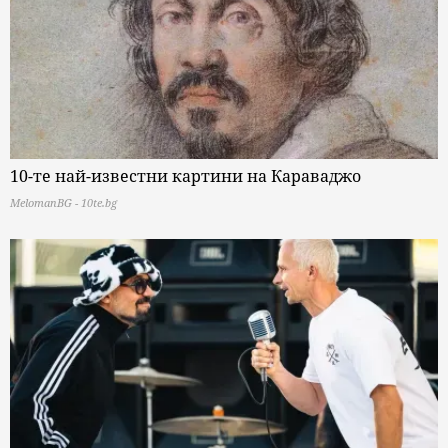
10-те най-известни картини на Караваджо
MelomanBG - 10te.bg