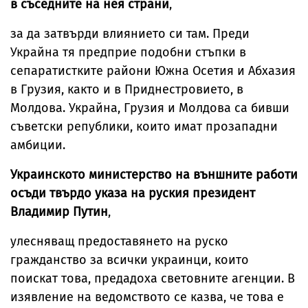
в съседните на нея страни
,
за да затвърди влиянието си там. Преди
Украйна тя предприе подобни стъпки в
сепаратистките райони Южна Осетия и Абхазия
в Грузия, както и в Приднестровието, в
Молдова. Украйна, Грузия и Молдова са бивши
съветски републики, които имат прозападни
амбиции.
Украинското министерство на външните работи
осъди твърдо указа на руския президент
Владимир Путин
,
улесняващ предоставянето на руско
гражданство за всички украинци, които
поискат това, предадоха световните агенции. В
изявление на ведомството се казва, че това е