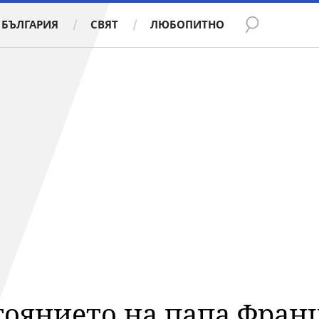
БЪЛГАРИЯ
СВЯТ
ЛЮБОПИТНО
тоянието на папа Фран