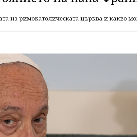
вата на римокатолическата църква и какво м