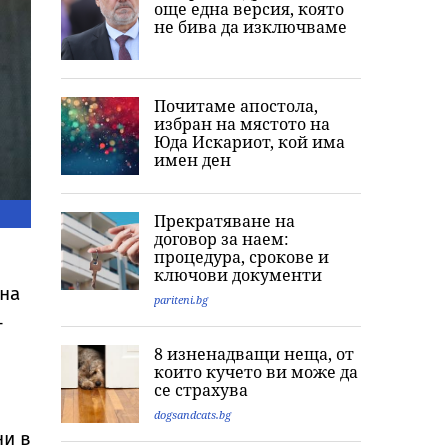
още една версия, която
не бива да изключваме
Почитаме апостола,
избран на мястото на
Юда Искариот, кой има
имен ден
Прекратяване на
договор за наем:
процедура, срокове и
ключови документи
жна
pariteni.bg
-
8 изненадващи неща, от
които кучето ви може да
се страхува
dogsandcats.bg
ни в