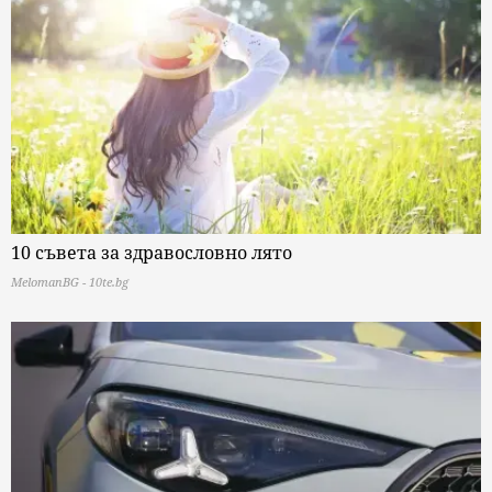
10 съвета за здравословно лято
MelomanBG - 10te.bg