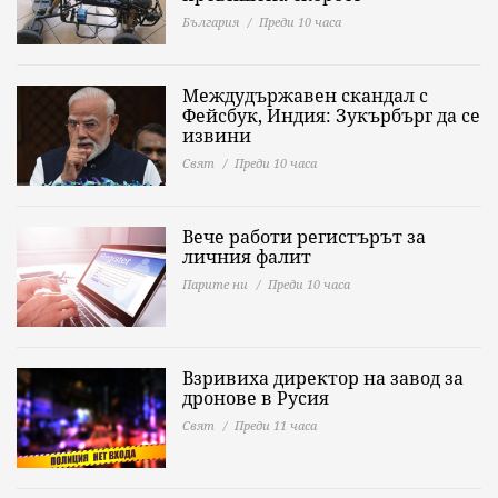
България
Преди 10 часа
Междудържавен скандал с
Фейсбук, Индия: Зукърбърг да се
извини
Свят
Преди 10 часа
Вече работи регистърът за
личния фалит
Парите ни
Преди 10 часа
Взривиха директор на завод за
дронове в Русия
Свят
Преди 11 часа