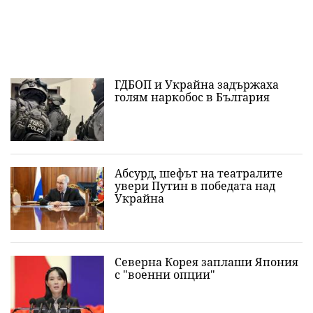
ГДБОП и Украйна задържаха
голям наркобос в България
Абсурд, шефът на театралите
увери Путин в победата над
Украйна
Северна Корея заплаши Япония
с "военни опции"