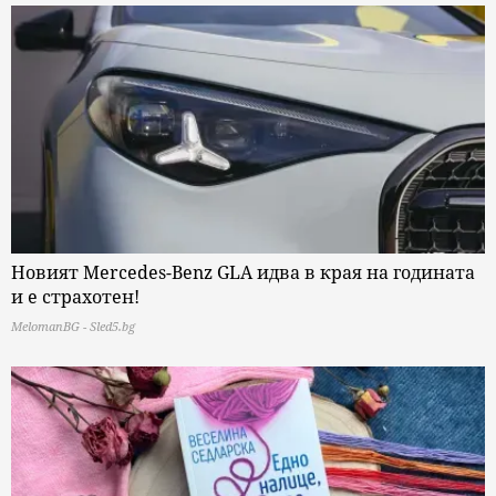
Новият Mercedes-Benz GLA идва в края на годината
и е страхотен!
MelomanBG - Sled5.bg