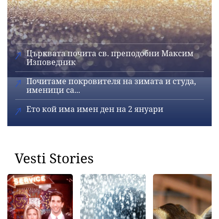
Църквата почита св. преподобни Максим
Изповедник
Почитаме покровителя на зимата и студа,
именици са...
Ето кой има имен ден на 2 януари
Vesti Stories