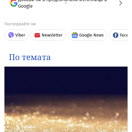
Google
Последвайте ни
Viber
Newsletter
Google News
Faceb
По темата