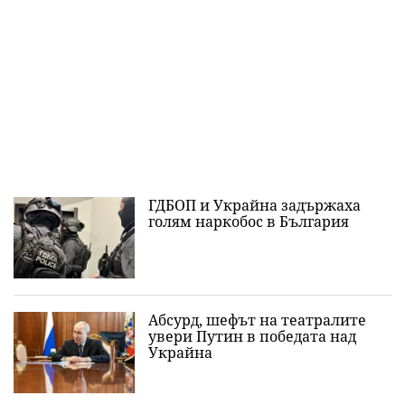
ГДБОП и Украйна задържаха
голям наркобос в България
Абсурд, шефът на театралите
увери Путин в победата над
Украйна