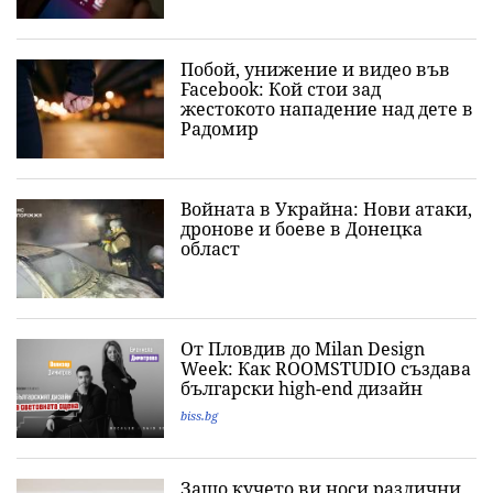
Побой, унижение и видео във
Facebook: Кой стои зад
жестокото нападение над дете в
Радомир
Войната в Украйна: Нови атаки,
дронове и боеве в Донецка
област
От Пловдив до Milan Design
Week: Как ROOMSTUDIO създава
български high-end дизайн
biss.bg
Защо кучето ви носи различни