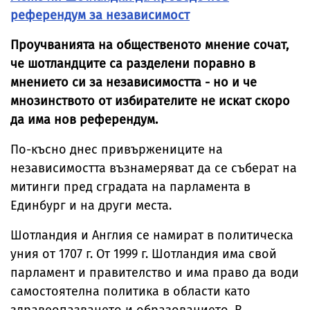
референдум за независимост
Проучванията на общественото мнение сочат,
че шотландците са разделени поравно в
мнението си за независимостта - но и че
мнозинството от избирателите не искат скоро
да има нов референдум.
По-късно днес привържениците на
независимостта възнамеряват да се съберат на
митинги пред сградата на парламента в
Единбург и на други места.
Шотландия и Англия се намират в политическа
уния от 1707 г. От 1999 г. Шотландия има свой
парламент и правителство и има право да води
самостоятелна политика в области като