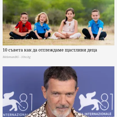
10 съвета как да отглеждаме щастливи деца
MelomanBG - 10te.bg