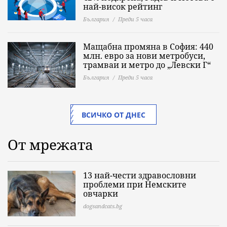
най-висок рейтинг
България
Преди 5 часа
Мащабна промяна в София: 440
млн. евро за нови метробуси,
трамваи и метро до „Левски Г“
България
Преди 5 часа
ВСИЧКО ОТ ДНЕС
От мрежата
13 най-чести здравословни
проблеми при Немските
овчарки
dogsandcats.bg