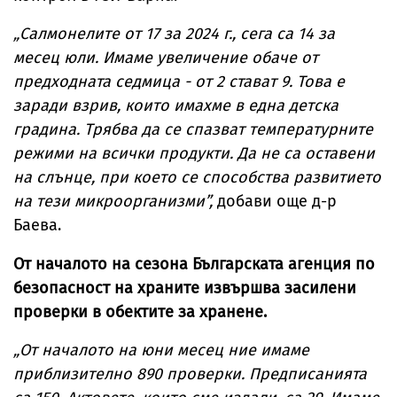
„Салмонелите от 17 за 2024 г., сега са 14 за
месец юли. Имаме увеличение обаче от
предходната седмица - от 2 стават 9. Това е
заради взрив, които имахме в една детска
градина. Трябва да се спазват температурните
режими на всички продукти. Да не са оставени
на слънце, при което се способства развитието
на тези микроорганизми”,
добави още д-р
Баева.
От началото на сезона Българската агенция по
безопасност на храните извършва засилени
проверки в обектите за хранене.
„От началото на юни месец ние имаме
приблизително 890 проверки. Предписанията