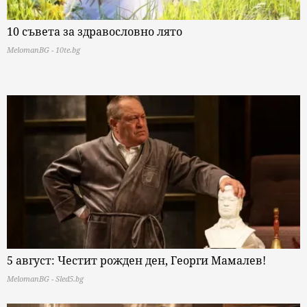
10 съвета за здравословно лято
MelomanBG - 10te.bg
5 август: Честит рожден ден, Георги Мамалев!
MelomanBG - Sled5.bg