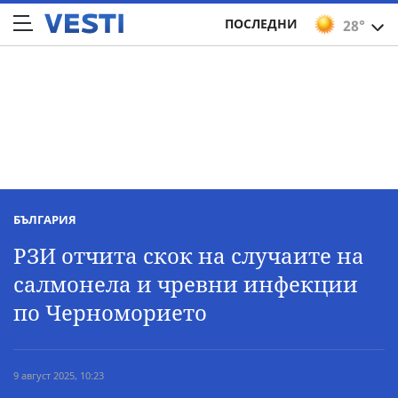
ПОСЛЕДНИ
28°
БЪЛГАРИЯ
РЗИ отчита скок на случаите на
салмонела и чревни инфекции
по Черноморието
9 август 2025, 10:23