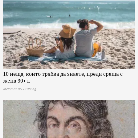
10 неща, които трябва да знаете, преди среща с
жена 30+ г.
MelomanBG - 10te.bg