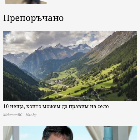
Препоръчано
10 неща, които можем да правим на село
MelomanBG - 10te.bg