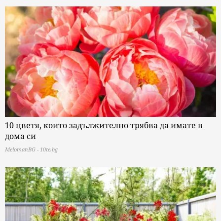
10 цветя, които задължително трябва да имате в
дома си
MelomanBG - 10te.bg