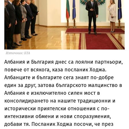
Източник: БТА
Албания и България днес са лоялни партньори,
повече от всякога, каза посланик Ходжа.
Албанците и българите сега знаят по-добре
един за друг, затова българското малцинство в
Албания е изключително силен мост в
консолидирането на нашите традиционни и
исторически приятелски отношения с по-
интензивни обмени и нови споразумения,
добави тя. Посланик Ходжа посочи, че през