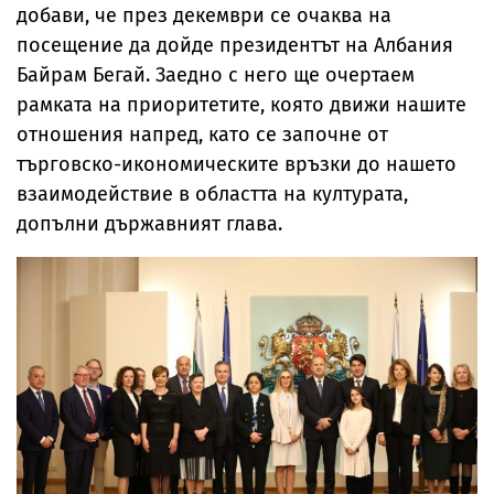
добави, че през декември се очаква на
посещение да дойде президентът на Албания
Байрам Бегай. Заедно с него ще очертаем
рамката на приоритетите, която движи нашите
отношения напред, като се започне от
търговско-икономическите връзки до нашето
взаимодействие в областта на културата,
допълни държавният глава.