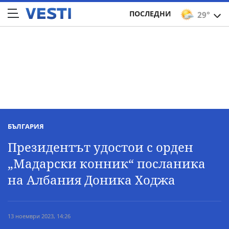
ПОСЛЕДНИ
29°
БЪЛГАРИЯ
Президентът удостои с орден
„Мадарски конник“ посланика
на Албания Доника Ходжа
13 ноември 2023, 14:26