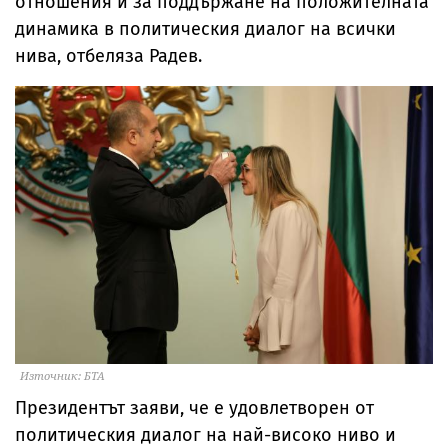
отношения и за поддържане на положителната
динамика в политическия диалог на всички
нива, отбеляза Радев.
Източник: БТА
Президентът заяви, че е удовлетворен от
политическия диалог на най-високо ниво и