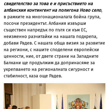
свидетелство за това е и присъствието на
албанския контингент на полигона Ново село
,
в рамките на многонационалата бойна група,
посочи президентът. Албания извърши
съществен напредък по пътя си към ЕС,
неизменно разчитайки на нашата подкрепа,
добави Радев. С нашата обща визия за развитие
на региони, с нашите споделени европейски
ценности, ние, от двете страни на Западните
Балкани ще продължим да допринасяме за
укрепването на регионалната сигурност и
стабилност, каза още Радев.