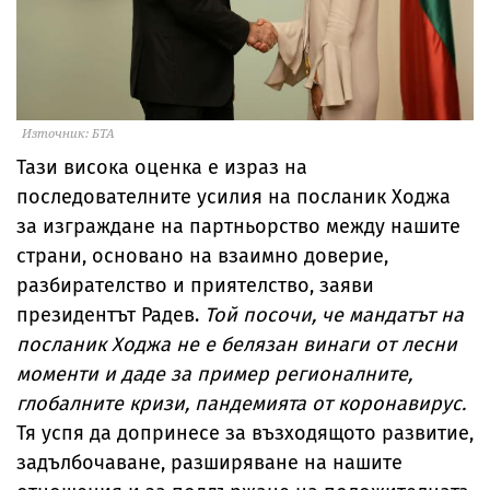
Източник: БТА
Тази висока оценка е израз на
последователните усилия на посланик Ходжа
за изграждане на партньорство между нашите
страни, основано на взаимно доверие,
разбирателство и приятелство, заяви
президентът Радев.
Той посочи, че мандатът на
посланик Ходжа не е белязан винаги от лесни
моменти и даде за пример регионалните,
глобалните кризи, пандемията от коронавирус.
Тя успя да допринесе за възходящото развитие,
задълбочаване, разширяване на нашите