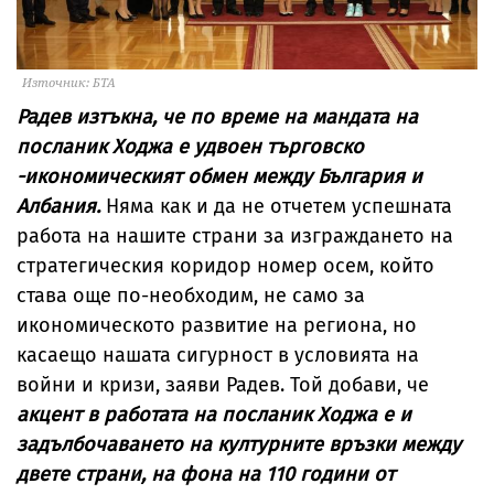
Източник: БТА
Радев изтъкна, че по време на мандата на
посланик Ходжа е удвоен търговско
-икономическият обмен между България и
Албания.
Няма как и да не отчетем успешната
работа на нашите страни за изграждането на
стратегическия коридор номер осем, който
става още по-необходим, не само за
икономическото развитие на региона, но
касаещо нашата сигурност в условията на
войни и кризи, заяви Радев. Той добави, че
акцент в работата на посланик Ходжа е и
задълбочаването на културните връзки между
двете страни, на фона на 110 години от