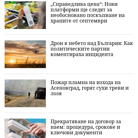
„Справедлива цена“: Нови
платформи ще следят за
необосновано поскъпване на
храните от септември
Дрон в небето над България: Как
политическите партии
коментираха инцидента
Пожар пламна на изхода на
Асеновград, горят сухи треви и
лозя
Прекратяване на договор за
наем: процедура, срокове и
ключови документи