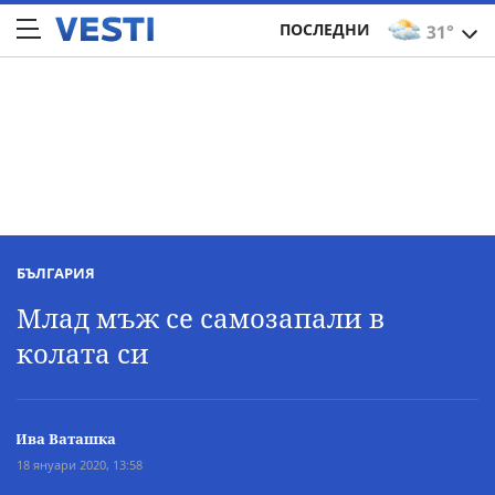
ПОСЛЕДНИ
31°
БЪЛГАРИЯ
Млад мъж се самозапали в
колата си
Ива Ваташка
18 януари 2020, 13:58