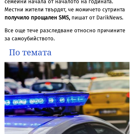
семейни начала от началото на годината.
Местни жители твърдят, че момичето сутринта
получило прощален SMS,
пишат от DarikNews.
Все още тече разследване относно причините
за самоубийството.
По темата