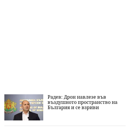
Радев: Дрон навлезе във
въздушното пространство на
България и се взриви