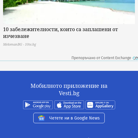
10 забележителности, които са заплашени от
изчезване
MelomanBG - 10te.bg
Препоръчано от Content Exchange
Мобилното приложение на
Vesti.bg
Четете ни в Google News