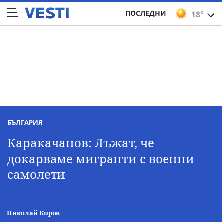
ПОСЛЕДНИ
18°
БЪЛГАРИЯ
Каракачанов: Лъжат, че
докарваме мигранти с военни
самолети
Николай Киров