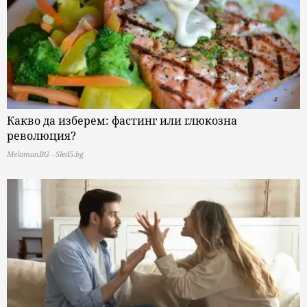
Какво да изберем: фастинг или глюкозна
революция?
MelomanBG - Sled5.bg