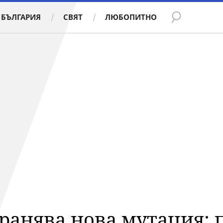
БЪЛГАРИЯ
СВЯТ
ЛЮБОПИТНО
ранява нова мутация: п