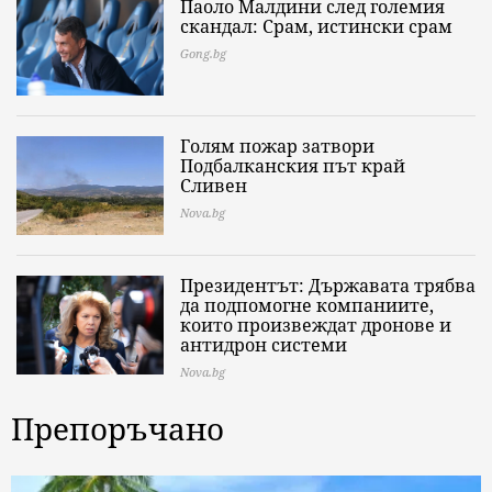
Паоло Малдини след големия
скандал: Срам, истински срам
Gong.bg
Голям пожар затвори
Подбалканския път край
Сливен
Nova.bg
Президентът: Държавата трябва
да подпомогне компаниите,
които произвеждат дронове и
антидрон системи
Nova.bg
Препоръчано