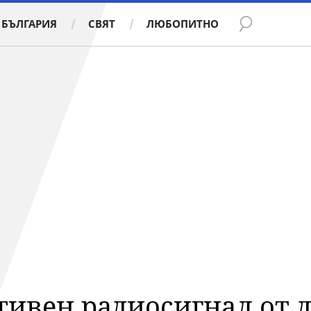
БЪЛГАРИЯ
СВЯТ
ЛЮБОПИТНО
тивен радиосигнал от 