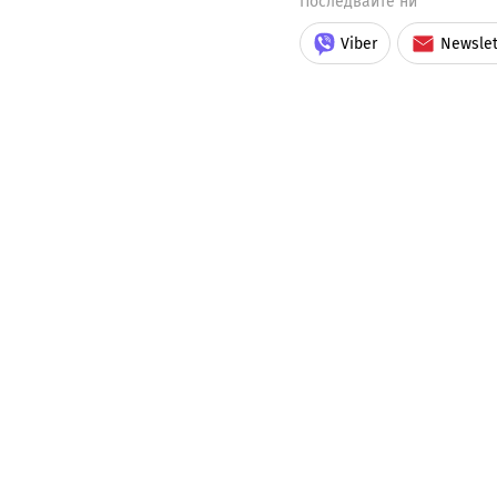
Последвайте ни
Viber
Newslet