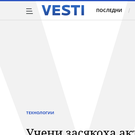
ПОСЛЕДНИ
ТЕХНОЛОГИИ
Учени засякоха ак