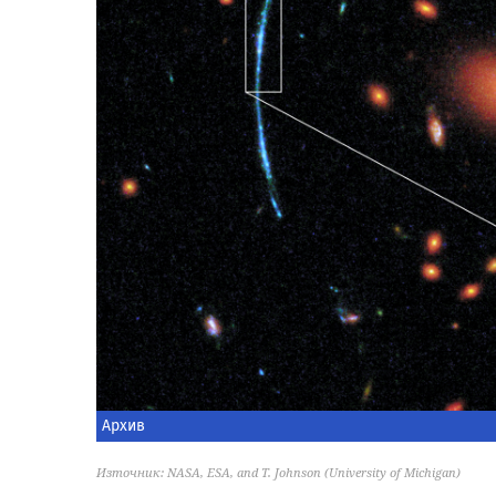
Архив
Източник: NASA, ESA, and T. Johnson (University of Michigan)