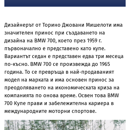
Дизайнерът от Торино Джовани Мишелоти има
значителен принос при създаването на
дизайна на BMW 700, което през 1959 г.
първоначално е представено като купе.
Вариантът седан е представен едва три месеца
по-късно. BMW 700 се произвежда до 1965
година. То се превръща в най-продаваният
модел на марката и има основен принос за
преодоляването на икономическата криза на
компанията по онова време. Освен това BMW
700 Купе прави и забележителна кариера в
международните моторни спортове.