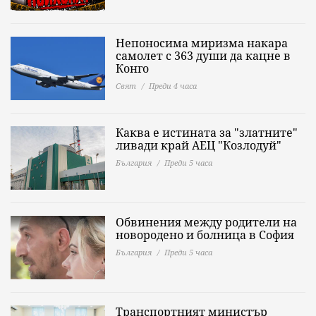
Непоносима миризма накара
самолет с 363 души да кацне в
Конго
Свят
Преди 4 часа
Каква е истината за "златните"
ливади край АЕЦ "Козлодуй"
България
Преди 5 часа
Обвинения между родители на
новородено и болница в София
България
Преди 5 часа
Транспортният министър