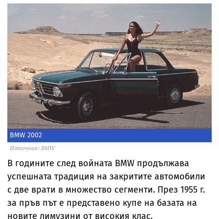
BMW 2002
Източник: BMW
В годините след войната BMW продължава
успешната традиция на закритите автомобили
с две врати в множество сегменти. През 1955 г.
за пръв път е представено купе на базата на
новите лимузини от високия клас.