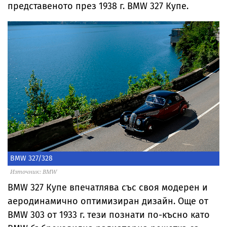
представеното през 1938 г. BMW 327 Купе.
BMW 327/328
Източник: BMW
BMW 327 Купе впечатлява със своя модерен и
аеродинамично оптимизиран дизайн. Още от
BMW 303 от 1933 г. тези познати по-късно като