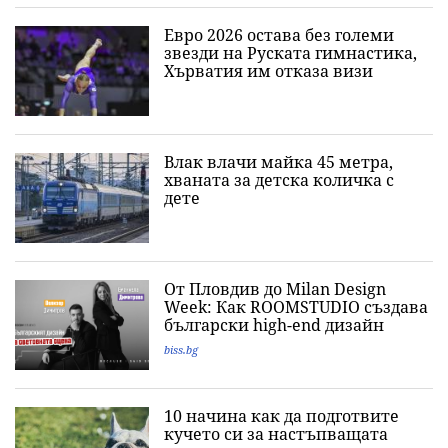
Евро 2026 остава без големи
звезди на Руската гимнастика,
Хърватия им отказа визи
Влак влачи майка 45 метра,
хваната за детска количка с
дете
От Пловдив до Milan Design
Week: Как ROOMSTUDIO създава
български high-end дизайн
biss.bg
10 начина как да подготвите
кучето си за настъпващата