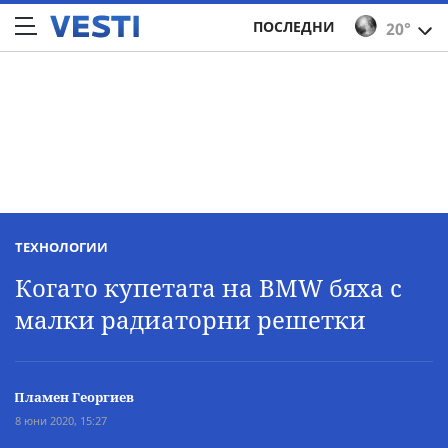
ПОСЛЕДНИ
20°
ТЕХНОЛОГИИ
Когато купетата на BMW бяха с
малки радиаторни решетки
Пламен Георгиев
8 юни 2020, 15:27