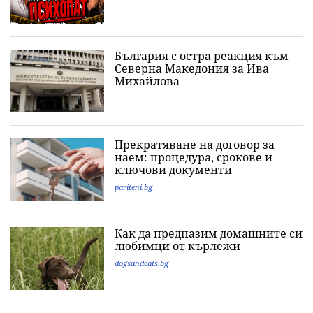
България с остра реакция към
Северна Македония за Ива
Михайлова
Прекратяване на договор за
наем: процедура, срокове и
ключови документи
pariteni.bg
Как да предпазим домашните си
любимци от кърлежи
dogsandcats.bg