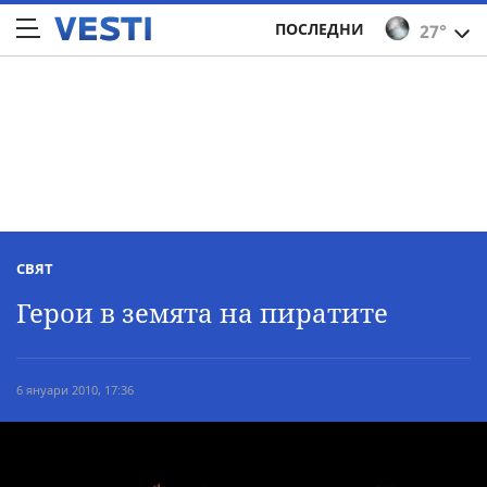
ПОСЛЕДНИ
27°
СВЯТ
Герои в земята на пиратите
6 януари 2010, 17:36