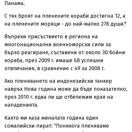
Панама.
С тях броят на пленените кораби достигна 12, а
на пленените моряци - до най-малко 278 души.*
Въпреки присъствието в региона на
многонационални военноморски сили за
бързо реагиране, съставени от около 30 бойни
кораба, през 2009 г. имаше 68 успешни
отвличания, в сравнение с 49 за 2008 г.
Ако пленяването на индонезийски танкер
навръх Нова година може да бъде показателно,
през 2010 г. едва ли ще отбележим края на
нападенията.
Както ми каза миналата година един
сомалийски пират: "Понякога пленяваме